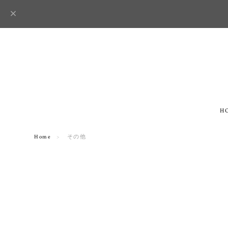
H
Home
その他