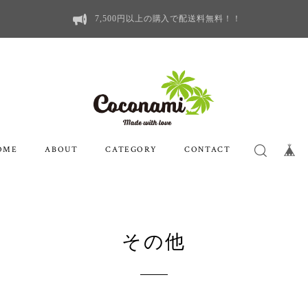
7,500円以上の購入で配送料無料！！
OME
ABOUT
CATEGORY
CONTACT
その他